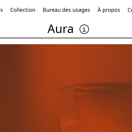
ts
Collection
Bureau des usages
À propos
C
Aura