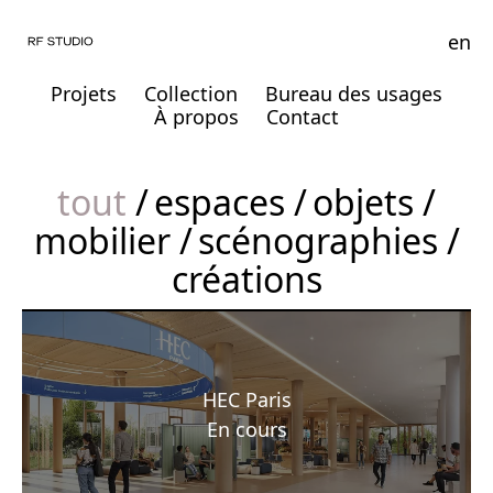
en
Projets
Collection
Bureau des usages
À propos
Contact
tout
espaces
objets
mobilier
scénographies
créations
HEC Paris
En cours