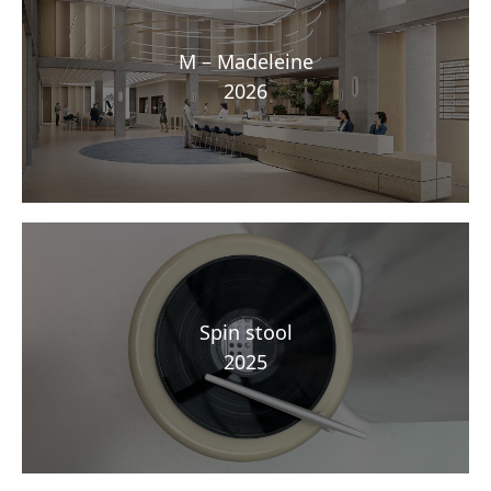
M – Madeleine
2026
Spin stool
2025