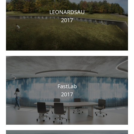
LEONARDSAU
2017
FastLab
2017