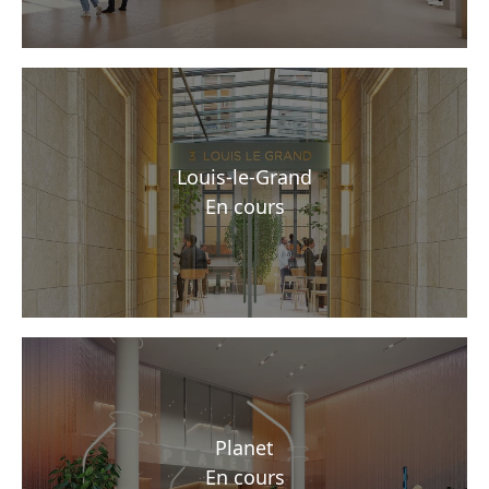
Louis-le-Grand
En cours
Planet
En cours