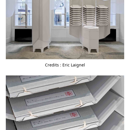
Credits : Eric Laignel