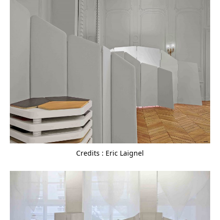
Credits : Eric Laignel