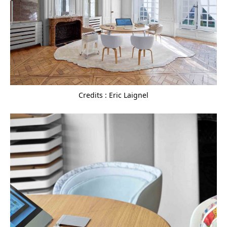
Credits : Eric Laignel