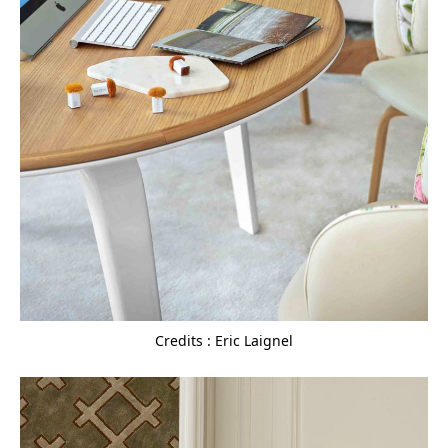
Credits : Eric Laignel