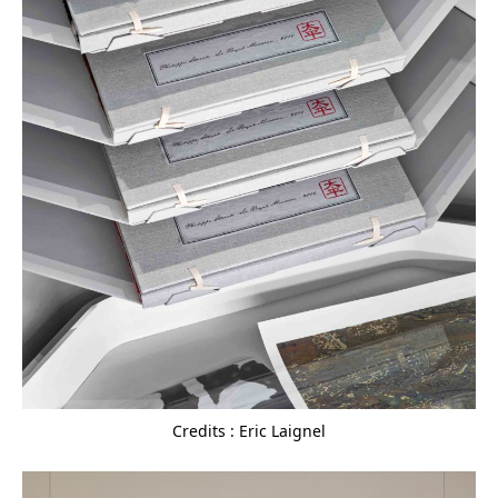
Credits : Eric Laignel