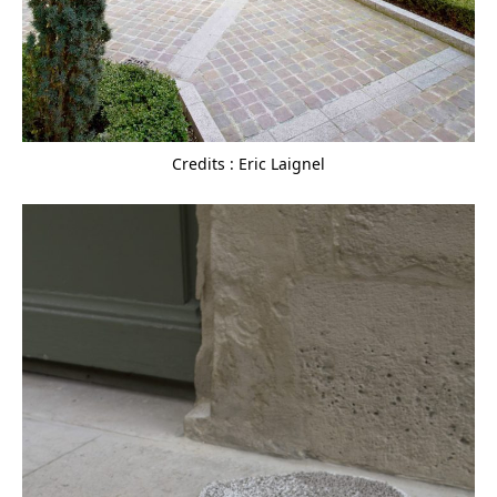
Credits : Eric Laignel