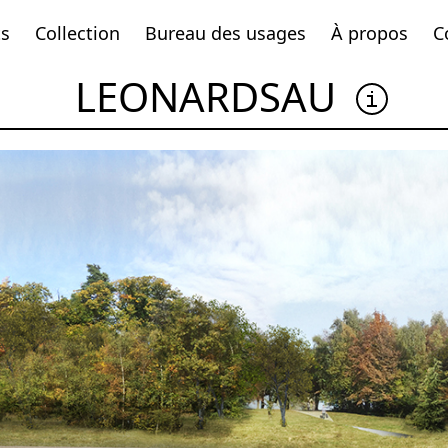
ts
Collection
Bureau des usages
À propos
C
LEONARDSAU