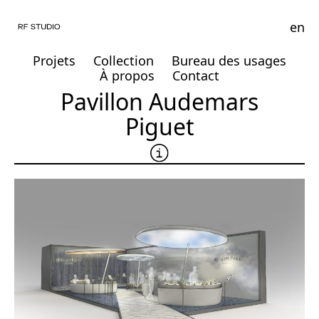
en
Projets
Collection
Bureau des usages
À propos
Contact
Pavillon Audemars
Piguet