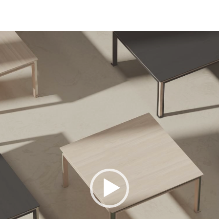
Lecteur
vidéo