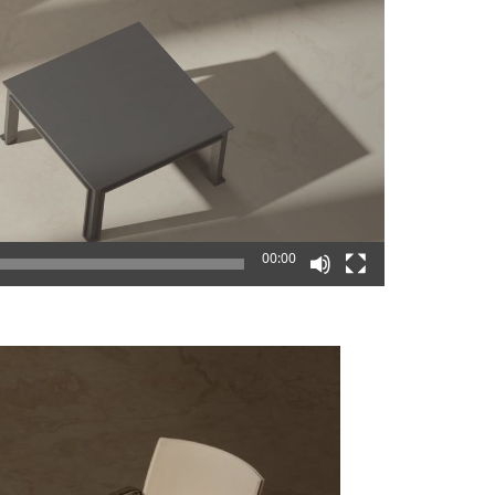
00:00
0:30