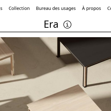
ts
Collection
Bureau des usages
À propos
C
Era