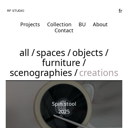
fr
Projects
Collection
BU
About
Contact
all
spaces
objects
furniture
scenographies
creations
Spin stool
2025